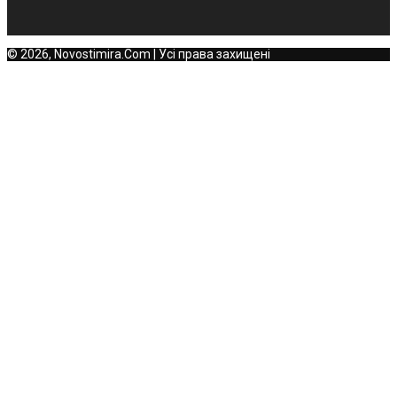
© 2026, Novostimira.Com | Усі права захищені