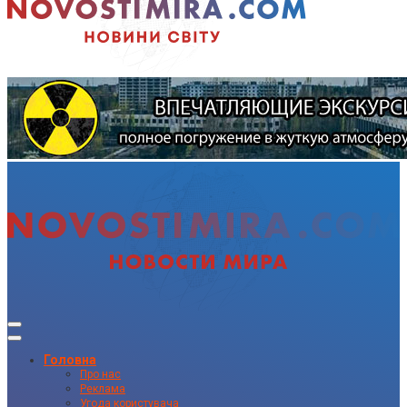
Головна
Про нас
Реклама
Угода користувача