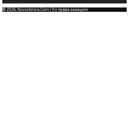
© 2026, Novostimira.Com | Усі права захищені