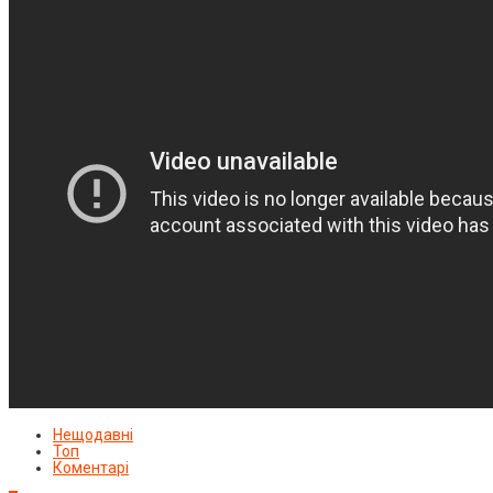
Нещодавні
Топ
Коментарі