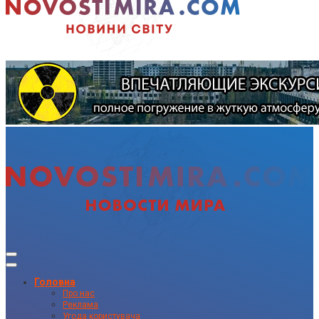
Головна
Про нас
Реклама
Угода користувача