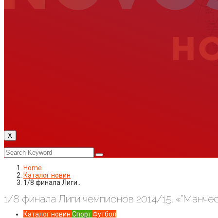
X
Home
Каталог новин
1/8 финала Лиги…
1/8 финала Лиги чемпионов 2014/15. «”Манчес
Каталог новин
Спорт
Футбол