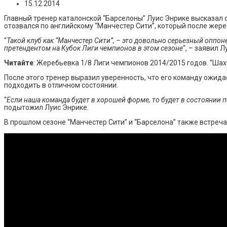
15.12.2014
Главный тренер каталонской “Барселоны” Луис Энрике высказал 
отозвался по английскому “Манчестер Сити”, который после жере
“
Такой клуб как “Манчестер Сити”, – это довольно серьезный оппо
претендентом на Кубок Лиги чемпионов в этом сезоне
“, – заявил Л
Читайте
: Жеребьевка 1/8 Лиги чемпионов 2014/2015 годов. “Шах
После этого тренер выразил уверенность, что его команду ожид
подходить в отличном состоянии.
“
Если наша команда будет в хорошей форме, то будет в состоянии 
подытожил Луис Энрике.
В прошлом сезоне “Манчестер Сити” и “Барселона” также встреча