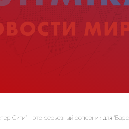
тер Сити” – это серьезный соперник для “Барс