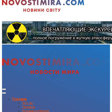
Головна
Про нас
Реклама
Угода користувача