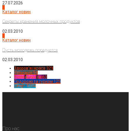
27.07.2026
3
Каталог новин
Секреты хранения молочных продуктов
02.03.2010
4
Каталог новин
Пусть молодежь порадуется
02.03.2010
Здоров'я і краса
321
Кулінарія
94
Новинки моди
63
Подорожі та туризм
125
Спорт
1224
Про нас