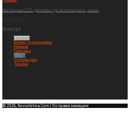
Техніка
Настенные LCD-дисплеи: где используются, какие
14.07.2026
Категорії
Lifestyle
Бізнес та економіка
Новини
Політика
Спорт
Суспільство
Техніка
© 2026, Novostimira.Com | Усі права захищені