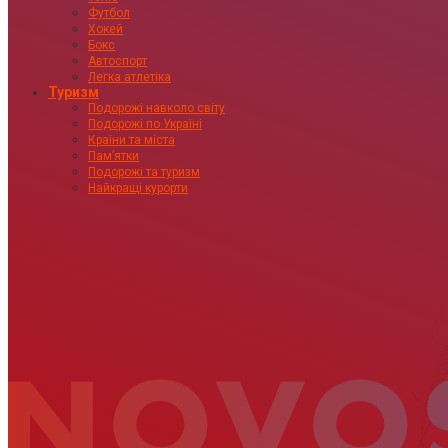
Футбол
Хокей
Бокс
Автоспорт
Легка атлетіка
Туризм
Подорожі навколо світу
Подорожі по Україні
Країни та міста
Пам’ятки
Подорожі та туризм
Найкращі курорти