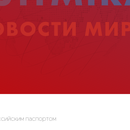
оссийским паспортом