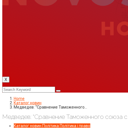
X
Home
Каталог новин
Медведев: “Сравнение Таможенного…
Медведев: “Сравнение Таможенного союза с
Каталог новин
Політика
Політика і право