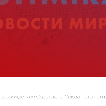
 возрождением Советского Союза – это полн