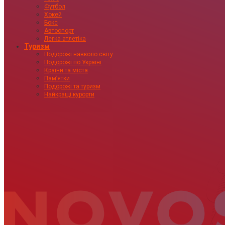
Футбол
Хокей
Бокс
Автоспорт
Легка атлетіка
Туризм
Подорожі навколо світу
Подорожі по Україні
Країни та міста
Пам’ятки
Подорожі та туризм
Найкращі курорти