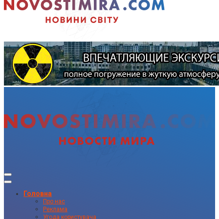
Головна
Про нас
Реклама
Угода користувача