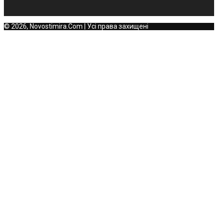
© 2026, Novostimira.Com | Усі права захищені