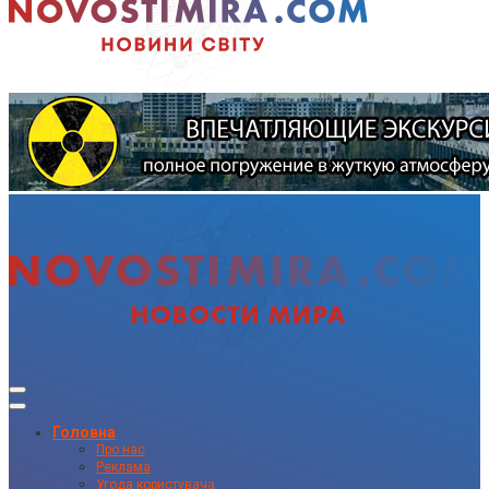
Головна
Про нас
Реклама
Угода користувача