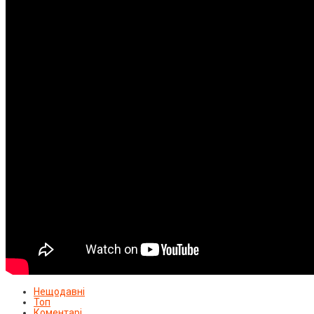
Нещодавні
Топ
Коментарі