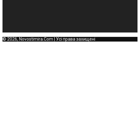
© 2026, Novostimira.Com | Усі права захищені