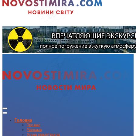
Головна
Про нас
Реклама
Угода користувача