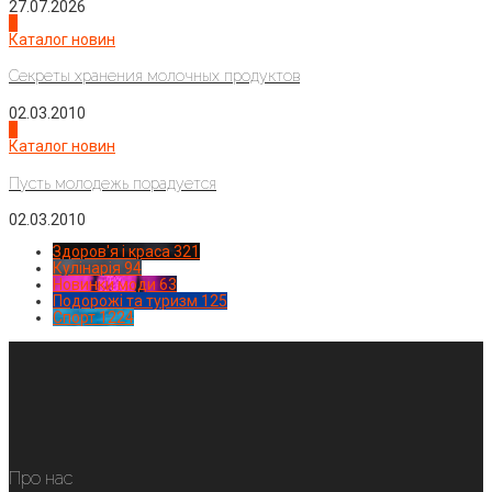
27.07.2026
3
Каталог новин
Секреты хранения молочных продуктов
02.03.2010
4
Каталог новин
Пусть молодежь порадуется
02.03.2010
Здоров'я і краса
321
Кулінарія
94
Новинки моди
63
Подорожі та туризм
125
Спорт
1224
Про нас