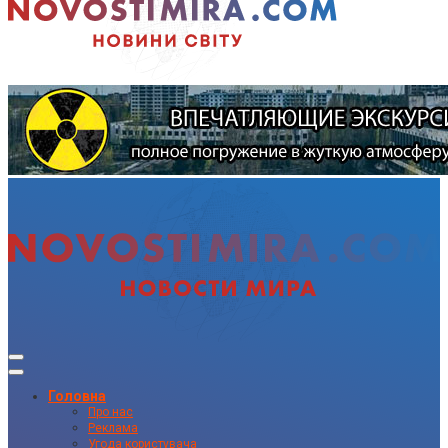
Головна
Про нас
Реклама
Угода користувача