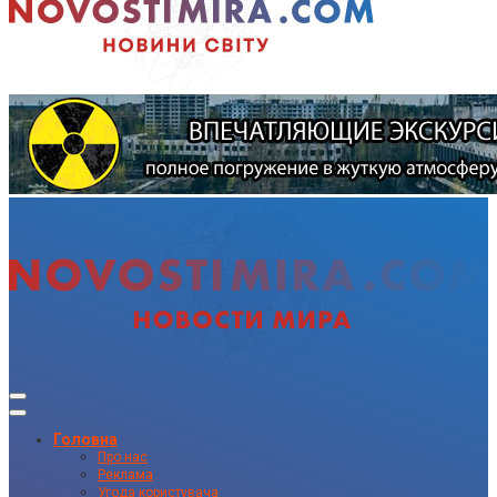
Головна
Про нас
Реклама
Угода користувача