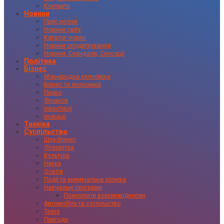
Контакти
Новини
Прес-релізи
Новини світу
Каталог новин
Новини оподаткування
Новини, Скандали, Сенсації
Політика
Бізнес
Міжнародна економіка
Бізнес та економіка
Право
Фінанси
Інвестиції
Іновації
Техніка
Суспільство
Шоу-бізнес
Література
Культура
Наука
Освіта
Події та кримінальна хроніка
Навчальні програми
Психологія взаємовідносин
Автомобіль та суспільство
Театр
Пригоди