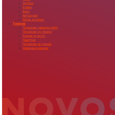
Футбол
Хокей
Бокс
Автоспорт
Легка атлетіка
Туризм
Подорожі навколо світу
Подорожі по Україні
Країни та міста
Пам’ятки
Подорожі та туризм
Найкращі курорти