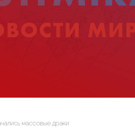
чались массовые драки