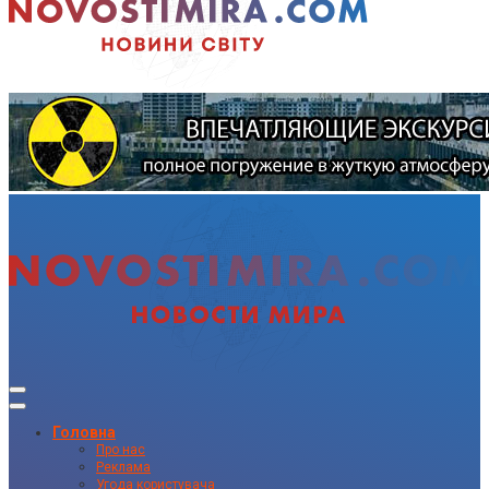
Головна
Про нас
Реклама
Угода користувача