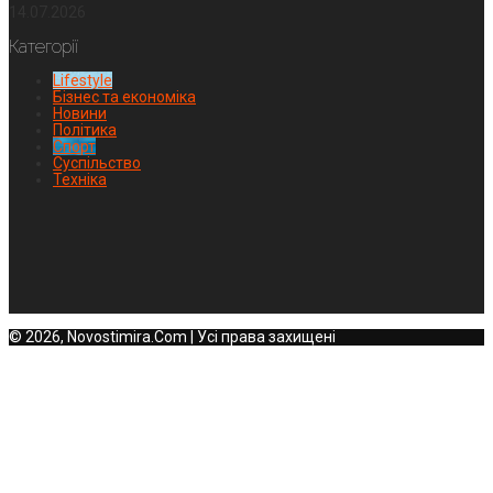
14.07.2026
Категорії
Lifestyle
Бізнес та економіка
Новини
Політика
Спорт
Суспільство
Техніка
© 2026, Novostimira.Com | Усі права захищені