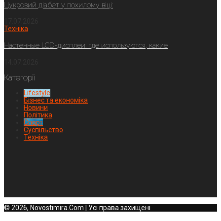
Цукровий діабет у похилому віці:
17.07.2026
Техніка
Настенные LCD-дисплеи: где используются, какие
14.07.2026
Категорії
Lifestyle
Бізнес та економіка
Новини
Політика
Спорт
Суспільство
Техніка
© 2026, Novostimira.Com | Усі права захищені