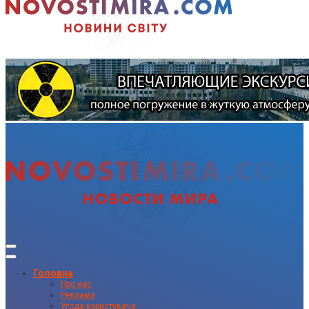
Головна
Про нас
Реклама
Угода користувача