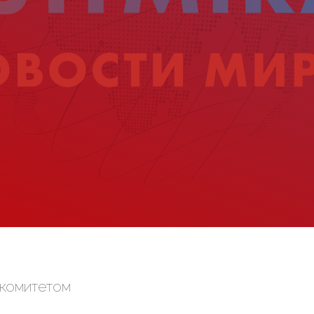
 комитетом