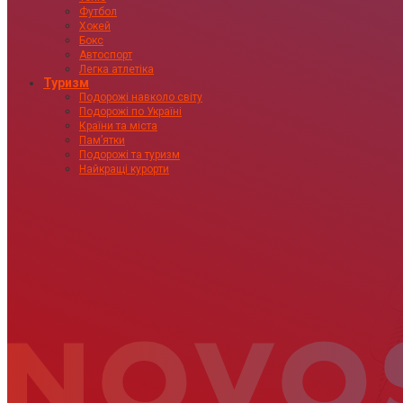
Футбол
Хокей
Бокс
Автоспорт
Легка атлетіка
Туризм
Подорожі навколо світу
Подорожі по Україні
Країни та міста
Пам’ятки
Подорожі та туризм
Найкращі курорти