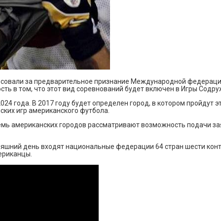
совали за предварительное признание Международной федерации 
сть в том, что этот вид соревнований будет включен в Игры Содр
024 года. В 2017 году будет определен город, в котором пройдут
ских игр американского футбола.
 семь американских городов рассматривают возможность подачи за
шний день входят национальные федерации 64 стран шести конти
ериканцы.