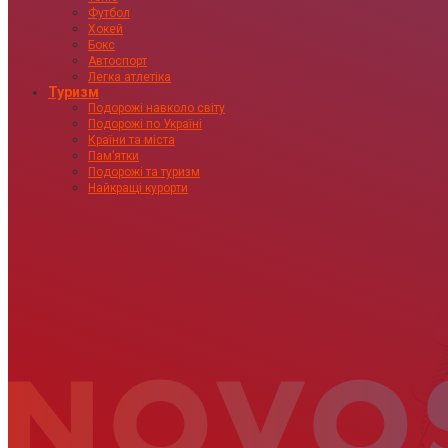
Футбол
Хокей
Бокс
Автоспорт
Легка атлетіка
Туризм
Подорожі навколо світу
Подорожі по Україні
Країни та міста
Пам’ятки
Подорожі та туризм
Найкращі курорти