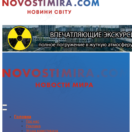
Головна
Про нас
Реклама
Угода користувача