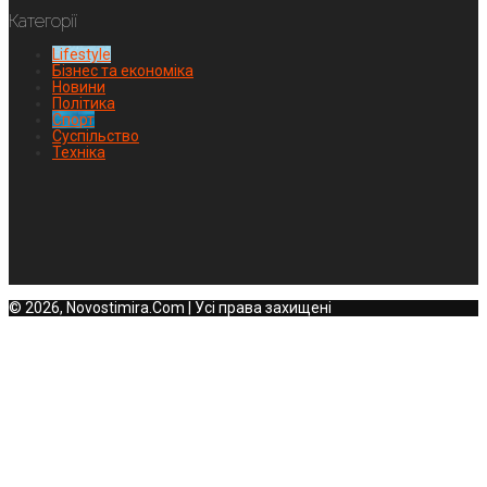
Категорії
Lifestyle
Бізнес та економіка
Новини
Політика
Спорт
Суспільство
Техніка
© 2026, Novostimira.Com | Усі права захищені