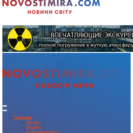
Головна
Про нас
Реклама
Угода користувача