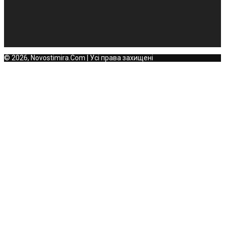
© 2026, Novostimira.Com | Усі права захищені