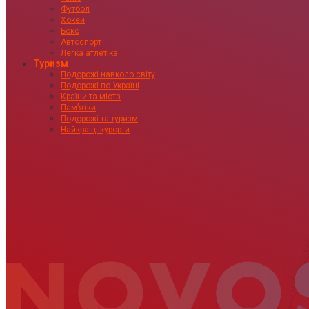
Футбол
Хокей
Бокс
Автоспорт
Легка атлетіка
Туризм
Подорожі навколо світу
Подорожі по Україні
Країни та міста
Пам’ятки
Подорожі та туризм
Найкращі курорти