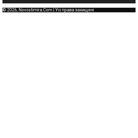
© 2026, Novostimira.Com | Усі права захищені