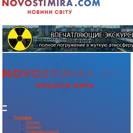
Головна
Про нас
Реклама
Угода користувача