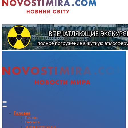
Головна
Про нас
Реклама
Угода користувача