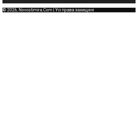
© 2026, Novostimira.Com | Усі права захищені