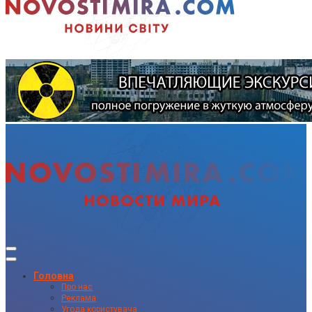
Головна
Про нас
Реклама
Угода користувача