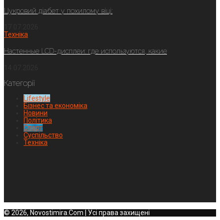
Цукровий діабет у похилому віці:
17.07.2026
Техніка
Настенные LCD-дисплеи: где используются, какие
14.07.2026
Категорії
Lifestyle
Бізнес та економіка
Новини
Політика
Спорт
Суспільство
Техніка
© 2026, Novostimira.Com | Усі права захищені