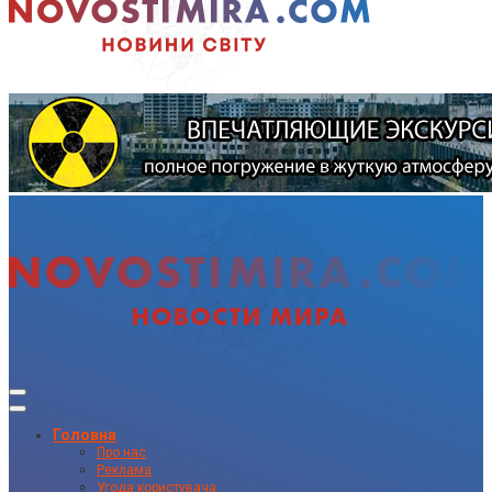
Головна
Про нас
Реклама
Угода користувача