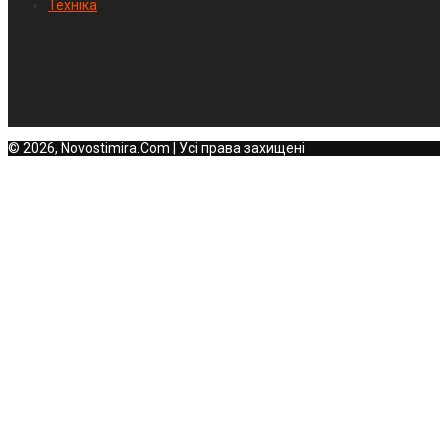
Техніка
© 2026, Novostimira.Com | Усі права захищені