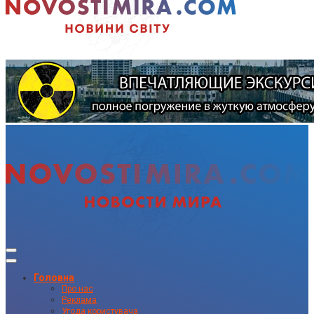
Головна
Про нас
Реклама
Угода користувача