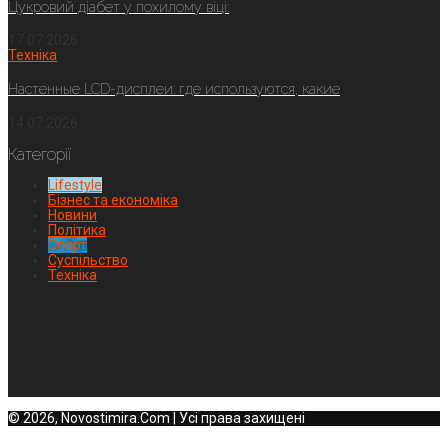
Цукровий діабет у похилому віці:
17.07.2026
Техніка
Настенные LCD-дисплеи: где используются, какие
14.07.2026
Категорії
Lifestyle
Бізнес та економіка
Новини
Політика
Спорт
Суспільство
Техніка
© 2026, Novostimira.Com | Усі права захищені