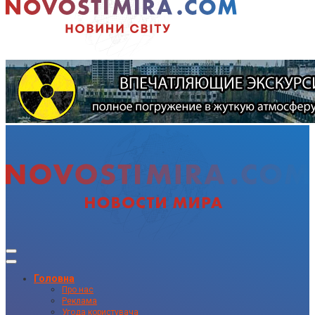
Головна
Про нас
Реклама
Угода користувача