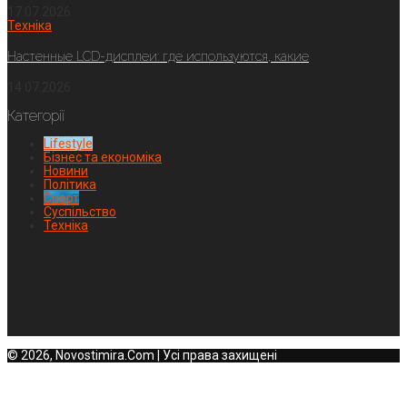
17.07.2026
Техніка
Настенные LCD-дисплеи: где используются, какие
14.07.2026
Категорії
Lifestyle
Бізнес та економіка
Новини
Політика
Спорт
Суспільство
Техніка
© 2026, Novostimira.Com | Усі права захищені