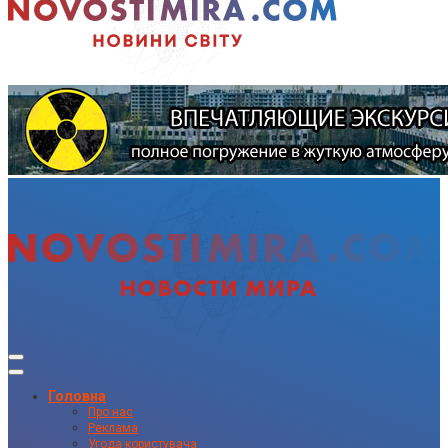
Головна
Про нас
Реклама
Угода користувача