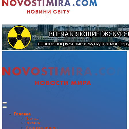
Головна
Про нас
Реклама
Угода користувача