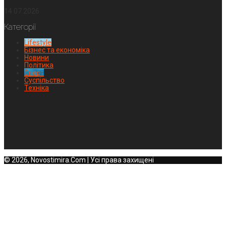
14.07.2026
Категорії
Lifestyle
Бізнес та економіка
Новини
Політика
Спорт
Суспільство
Техніка
© 2026, Novostimira.Com | Усі права захищені