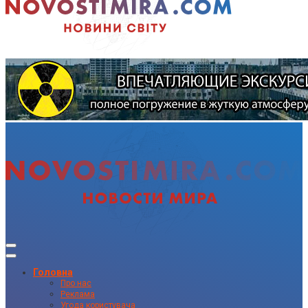
Головна
Про нас
Реклама
Угода користувача