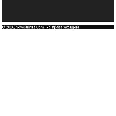
© 2026, Novostimira.Com | Усі права захищені