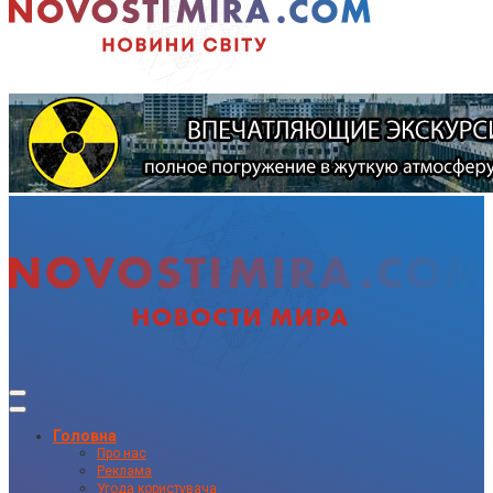
Головна
Про нас
Реклама
Угода користувача