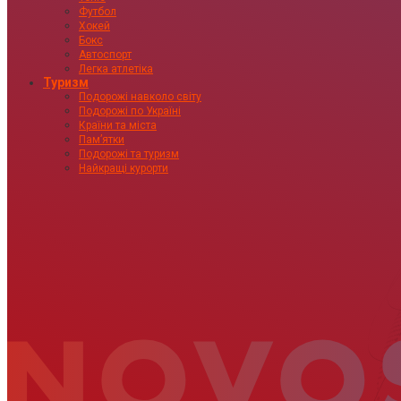
Футбол
Хокей
Бокс
Автоспорт
Легка атлетіка
Туризм
Подорожі навколо світу
Подорожі по Україні
Країни та міста
Пам’ятки
Подорожі та туризм
Найкращі курорти