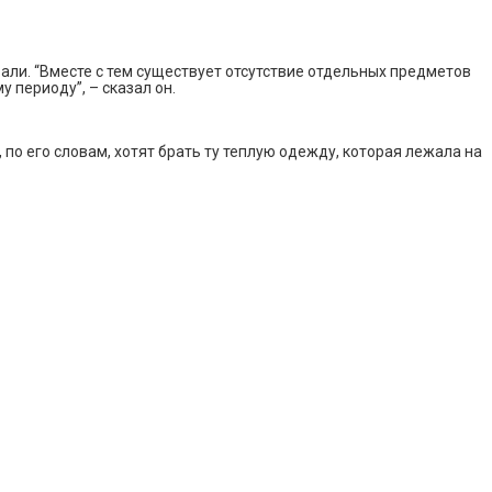
али. “Вместе с тем существует отсутствие отдельных предметов
периоду”, – сказал он.
о его словам, хотят брать ту теплую одежду, которая лежала на