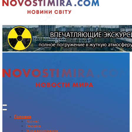
Головна
Про нас
Реклама
Угода користувача