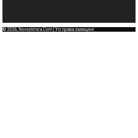
© 2026, Novostimira.Com | Усі права захищені