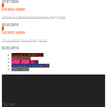
27.07.2026
3
Каталог новин
Секреты хранения молочных продуктов
02.03.2010
4
Каталог новин
Пусть молодежь порадуется
02.03.2010
Здоров'я і краса
321
Кулінарія
94
Новинки моди
63
Подорожі та туризм
125
Спорт
1224
Про нас