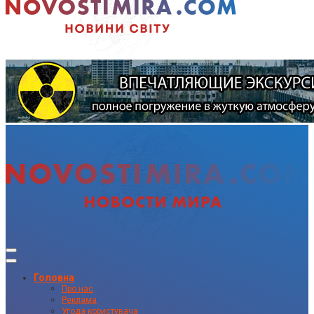
Головна
Про нас
Реклама
Угода користувача