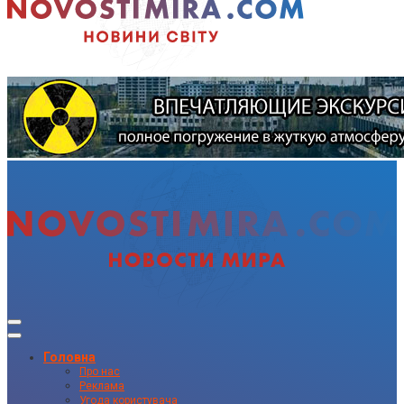
Головна
Про нас
Реклама
Угода користувача