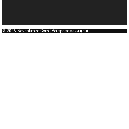
© 2026, Novostimira.Com | Усі права захищені