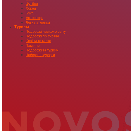
Футбол
Хокей
Бокс
Автоспорт
Легка атлетіка
Туризм
Подорожі навколо світу
Подорожі по Україні
Країни та міста
Пам’ятки
Подорожі та туризм
Найкращі курорти