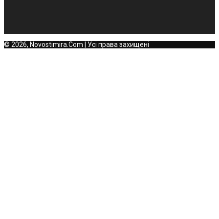
© 2026, Novostimira.Com | Усі права захищені