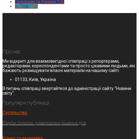
Подорожі та туризм
125
Спорт
1224
Про нас
Ми відкриті для взаємовигідної співпраці з репортерами,
редакторами, кореспондентами та просто цікавими людьми, які
бажають розміщувати власні матеріали на нашому сайті.
01133, Київ, Україна
З питань співпраці звертайтеся до адміністрації сайту "Новини
світу".
Популярні публікації
Суспільство
Фарби Sniezka: універсальні рішення для
27.07.2026
Бізнес та економіка