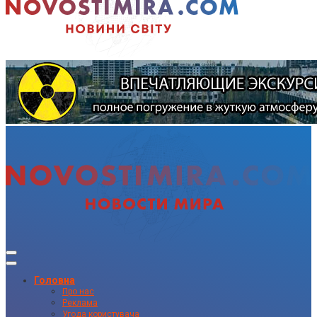
Головна
Про нас
Реклама
Угода користувача