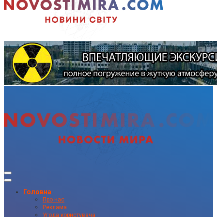
Головна
Про нас
Реклама
Угода користувача