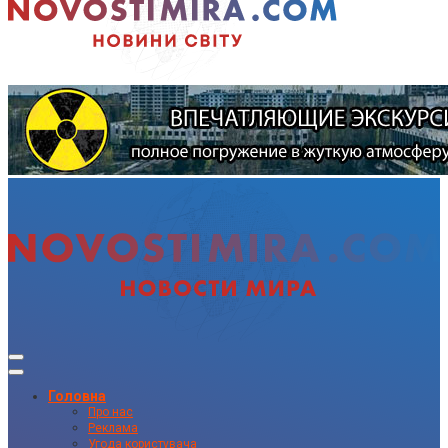
Головна
Про нас
Реклама
Угода користувача