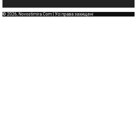
© 2026, Novostimira.Com | Усі права захищені