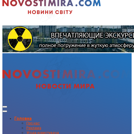
Головна
Про нас
Реклама
Угода користувача