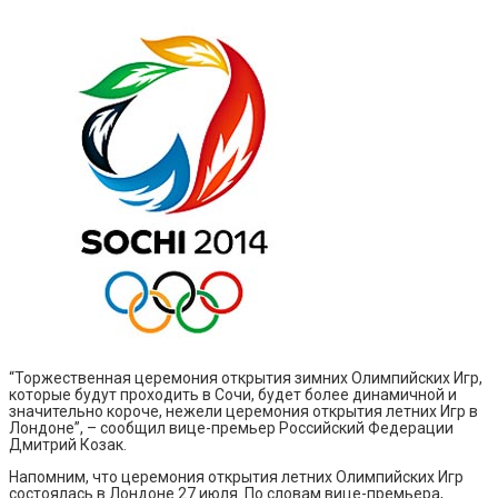
“Торжественная церемония открытия зимних Олимпийских Игр,
которые будут проходить в Сочи, будет более динамичной и
значительно короче, нежели церемония открытия летних Игр в
Лондоне”, – сообщил вице-премьер Российский Федерации
Дмитрий Козак.
Напомним, что церемония открытия летних Олимпийских Игр
состоялась в Лондоне 27 июля. По словам вице-премьера,