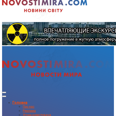
Головна
Про нас
Реклама
Угода користувача