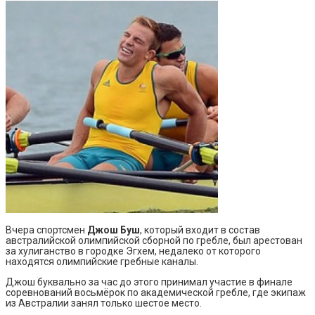
Вчера спортсмен
Джош Буш
, который входит в состав
австралийской олимпийской сборной по гребле, был арестован
за хулиганство в городке Эгхем, недалеко от которого
находятся олимпийские гребные каналы.
Джош буквально за час до этого принимал участие в финале
соревнований восьмёрок по академической гребле, где экипаж
из Австралии занял только шестое место.