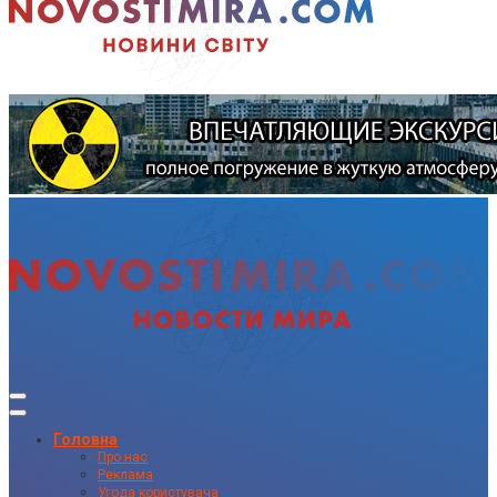
Головна
Про нас
Реклама
Угода користувача