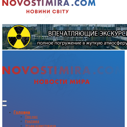
Головна
Про нас
Реклама
Угода користувача