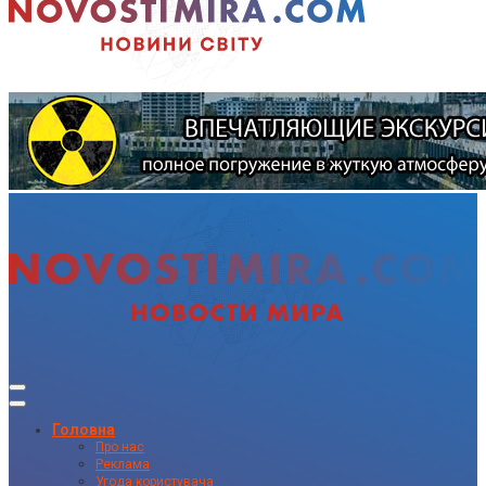
Головна
Про нас
Реклама
Угода користувача