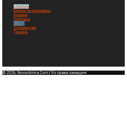
Lifestyle
Бізнес та економіка
Новини
Політика
Спорт
Суспільство
Техніка
© 2026, Novostimira.Com | Усі права захищені