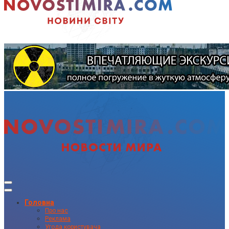
Головна
Про нас
Реклама
Угода користувача