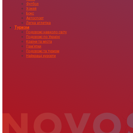
Футбол
Хокей
Бокс
Автоспорт
Легка атлетіка
Туризм
Подорожі навколо світу
Подорожі по Україні
Країни та міста
Пам’ятки
Подорожі та туризм
Найкращі курорти