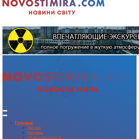
Головна
Про нас
Реклама
Угода користувача