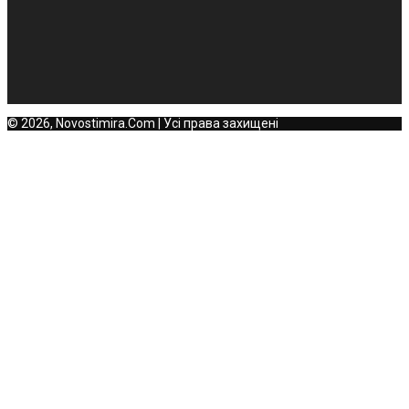
© 2026, Novostimira.Com | Усі права захищені