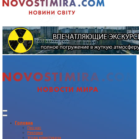
Головна
Про нас
Реклама
Угода користувача