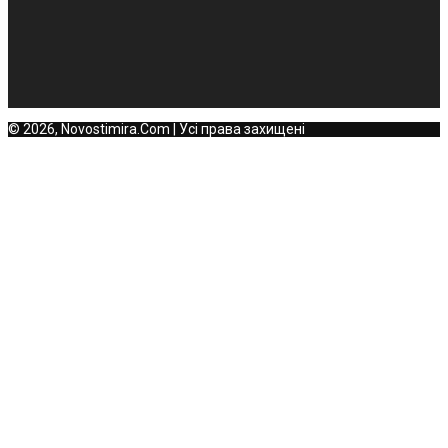
© 2026, Novostimira.Com | Усі права захищені