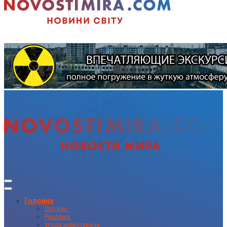
Головна
Про нас
Реклама
Угода користувача