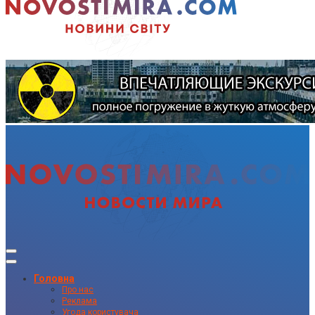
Головна
Про нас
Реклама
Угода користувача