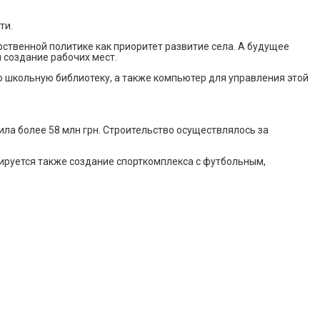
ти.
рственной политике как приоритет развитие села. А будущее
и создание рабочих мест.
ю школьную библиотеку, а также компьютер для управления этой
ила более 58 млн грн. Строительство осуществлялось за
нируется также создание спорткомплекса с футбольным,