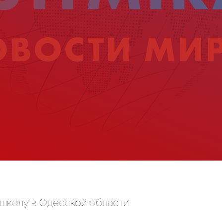
 школу в Одесской области