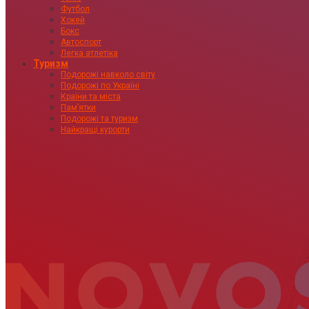
Футбол
Хокей
Бокс
Автоспорт
Легка атлетіка
Туризм
Подорожі навколо світу
Подорожі по Україні
Країни та міста
Пам’ятки
Подорожі та туризм
Найкращі курорти