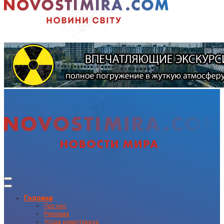
Головна
Про нас
Реклама
Угода користувача