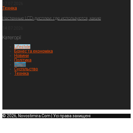
17.07.2026
Техніка
Настенные LCD-дисплеи: где используются, какие
14.07.2026
Категорії
Lifestyle
Бізнес та економіка
Новини
Політика
Спорт
Суспільство
Техніка
© 2026, Novostimira.Com | Усі права захищені